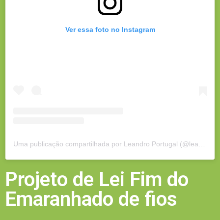
Ver essa foto no Instagram
Uma publicação compartilhada por Leandro Portugal (@leandroportugalrj)
Projeto de Lei Fim do
Emaranhado de fios