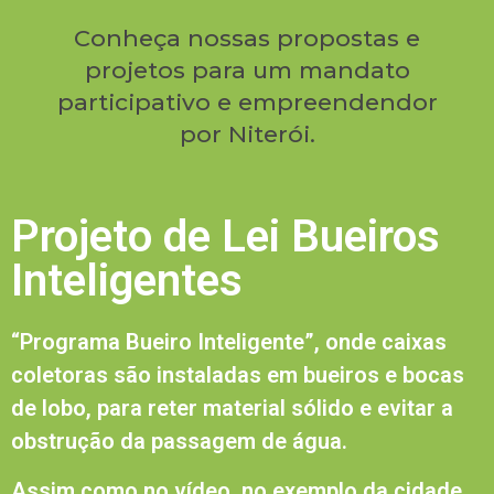
Conheça nossas propostas e
projetos para um mandato
participativo e empreendendor
por Niterói.
Projeto de Lei Bueiros
Inteligentes
“Programa Bueiro Inteligente”, onde caixas
coletoras são instaladas em bueiros e bocas
de lobo, para reter material sólido e evitar a
obstrução da passagem de água.
Assim como no vídeo, no exemplo da cidade